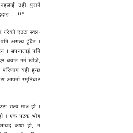
रूलाई उही पुरानै
द्रदाइ……!!”
 गरेको एउटा स्वप्न-
पनि असत्य हुँदैन ।
्दैन । सपनालाई पनि
र बयान गर्न खोजें,
को परिणाम यही हुन्छ
निस आफ्नो स्मृतिबाट
टा सत्य मात्र हो ।
र हो । एक पटक भोग
नै शायद कथा हो, म