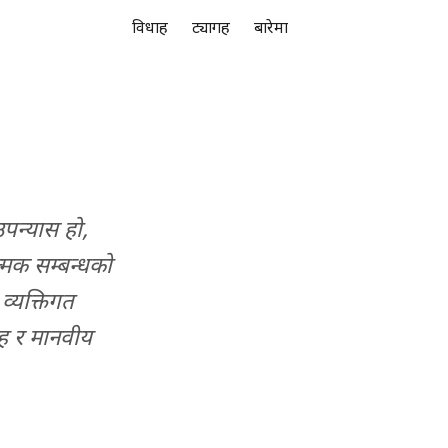
विधाहरू
ट्यागहरू
बारेमा
 उपन्यास हो,
त्मक सम्बन्धको
व्यक्तिगत
रोह र मानवीय