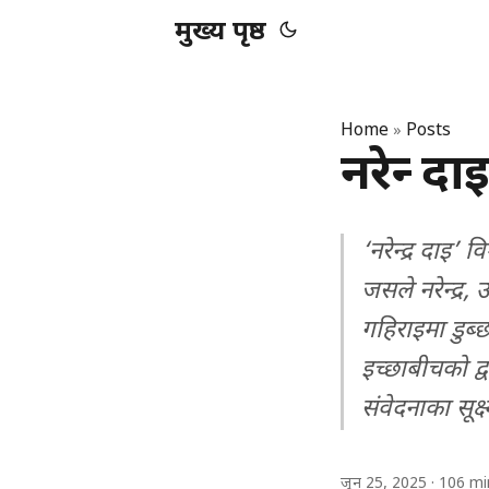
मुख्य पृष्ठ
Home
Posts
»
नरेन्द्र दाइ
‘नरेन्द्र दाइ’ 
जसले नरेन्द्र,
गहिराइमा डुब्
इच्छाबीचको द्वन
संवेदनाका सूक्
जुन 25, 2025
· 106 min 