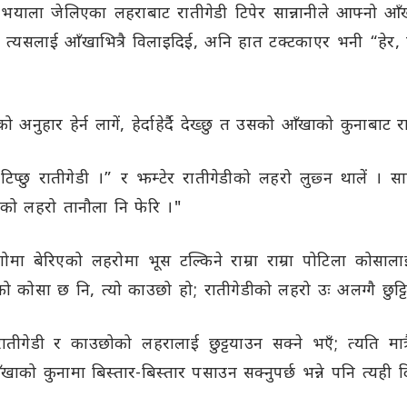
भयाला जेलिएका लहराबाट रातीगेडी टिपेर सान्नानीले आफ्नो आँ
र त्यसलाई आँखाभित्रै विलाइदिई, अनि हात टक्टकाएर भनी “हेर, 
ुहार हेर्न लागें, हेर्दाहेर्दै देख्छु त उसको आँखाको कुनाबाट रा
टिप्छु रातीगेडी ।” र झम्टेर रातीगेडीको लहरो लुछ्न थालें । स
ो लहरो तानौला नि फेरि ।"
ोमा बेरिएको लहरोमा भूस टल्किने राम्रा राम्रा पोटिला कोसालाई
को कोसा छ नि, त्यो काउछो हो; रातीगेडीको लहरो उः अलग्गै छुट्ट
तीगेडी र काउछोको लहरालाई छुट्टयाउन सक्ने भएँ; त्यति मात्र
खाको कुनामा बिस्तार-बिस्तार पसाउन सक्नुपर्छ भन्ने पनि त्यही द